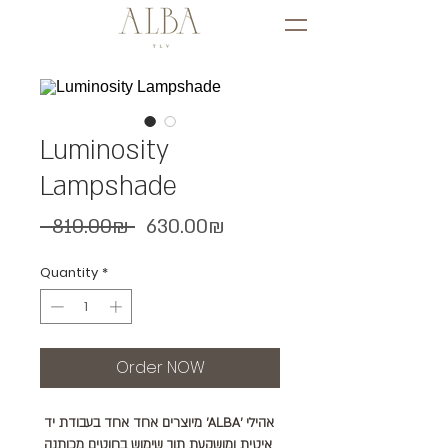
Luminosity
Lampshade
Regular
Sale
‏630.00 ‏₪
 ‏810.00 ‏₪ 
Price
Price
Quantity
*
Order NOW
אהילי 'ALBA' מיוצרים אחד אחד בעבודת יד 
איטית ומושקעת תוך שימוש בחוטים מכותנה 